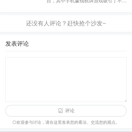
目，其中手机赢钱棋牌游戏吸引了不少
人的目光。这类游戏把传统棋牌玩法和
现代科技结合，让玩家在家动动手指就
能体验棋牌乐趣，还有机会赢钱，听起
来挺美的吧？但这里面的门道可多...
发表评论
评论
◎欢迎参与讨论，请在这里发表您的看法、交流您的观点。