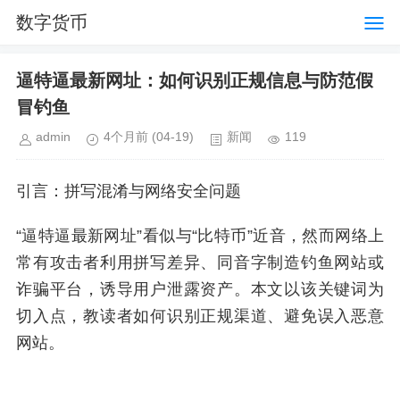
数字货币
逼特逼最新网址：如何识别正规信息与防范假
冒钓鱼
admin
4个月前
(04-19)
新闻
119
引言：拼写混淆与网络安全问题
“逼特逼最新网址”看似与“比特币”近音，然而网络上
常有攻击者利用拼写差异、同音字制造钓鱼网站或
诈骗平台，诱导用户泄露资产。本文以该关键词为
切入点，教读者如何识别正规渠道、避免误入恶意
网站。