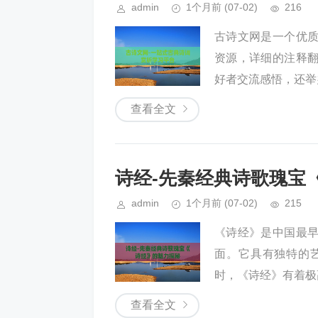
admin
1个月前
(07-02)
216
古诗文网是一个优
资源，详细的注释
好者交流感悟，还举
查看全文
诗经-先秦经典诗歌瑰宝
admin
1个月前
(07-02)
215
《诗经》是中国最
面。它具有独特的
时，《诗经》有着极
查看全文