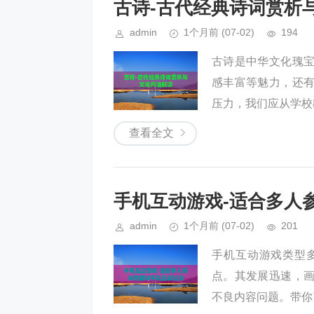
古诗-古代经典诗词赏析
admin
1个月前
(07-02)
194
古诗是中华文化瑰
感丰富等魅力，还
压力，我们应从学校
查看全文
手机互动游戏-适合多人
admin
1个月前
(07-02)
201
手机互动游戏类型
点。其发展迅速，
不良内容问题。带你