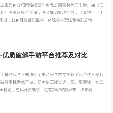
？这里为你介绍策略经营和角色扮演两类热门手游。如《江
奇兵》等策略经营手游，考验规划管理能力；《原神》《明
手游，让你沉浸虚拟世界，体验多样玩法和精彩剧情...
-优质破解手游平台推荐及对比
解手机游戏？不知道哪个平台好？本文推荐了葫芦侠三楼和
的破解手机游戏平台。葫芦侠三楼资源丰富、更新快，社区
全稳定，游戏分类细致，还有独家破解游戏。快来看...