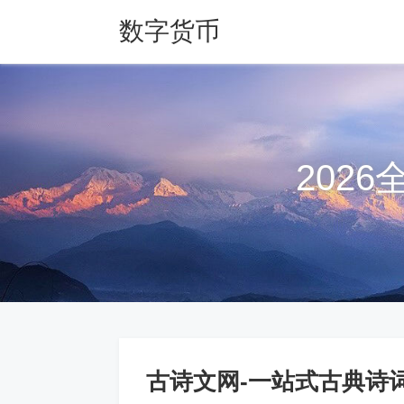
数字货币
202
古诗文网-一站式古典诗