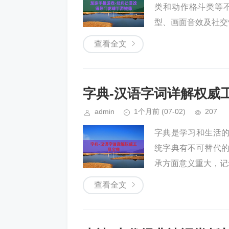
类和动作格斗类等
型、画面音效及社交
查看全文
字典-汉语字词详解权威
admin
1个月前
(07-02)
207
字典是学习和生活
统字典有不可替代
承方面意义重大，记
查看全文