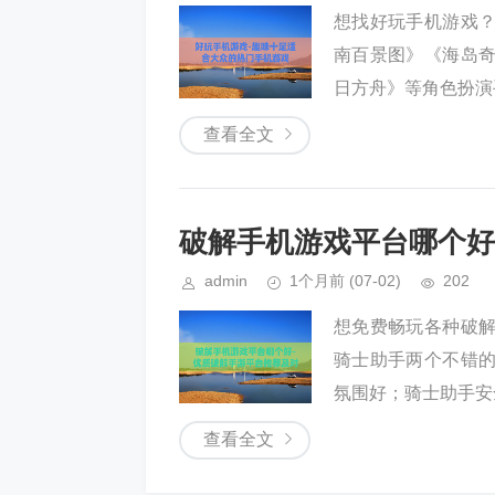
想找好玩手机游戏
南百景图》《海岛
日方舟》等角色扮演
查看全文
破解手机游戏平台哪个好
admin
1个月前
(07-02)
202
想免费畅玩各种破
骑士助手两个不错
氛围好；骑士助手安
查看全文